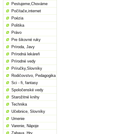
Pestujeme,Chováme
Počítače,internet
Poézia
Politika
Právo
Pre šikovné ruky
Príroda, Javy
Prírodná lekáreň
Prírodné vedy
Príručky,Slovníky
Rodičovstvo, Pedagogika
Sci - fi, fantasy
Spoločenské vedy
Starožitné knihy
Technika
Učebnice, Slovníky
Umenie
Varenie, Nápoje
Zabava, Hry