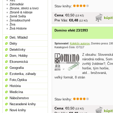
XB1
Záhradkár
Stav knihy:
Zbrane, strelci a lovci
Zbraně & náboje
Cena
: €0,50
(13 Kč)
Země Světa
kúpi
Pre Vás:
€0,48
Žena&kuchyně
(12 Kč)
Živa
Živá Historie
Domino efekt 23/1993
Deti, Mládež
Diéty
Spisovatel
:
Kolektív autorov
, Domino press 19
Katalogové číslo: O7117
Detektívky
Z obsahu: Slovensk
Dom, Hobby
národná rodina, Som
Ekonomická
zvrhlý žoldnier?, Čí
Geografia
horšie, tým horšie,
atd... brožovaná,
Ezoterika, záhady
veľký formát, 8 strán
Foto,Optika
História
Medicína
Náboženstvo
Stav knihy:
Nezaradené knihy
Cena
: €0,50
(13 Kč)
Nové knihy
kúpi