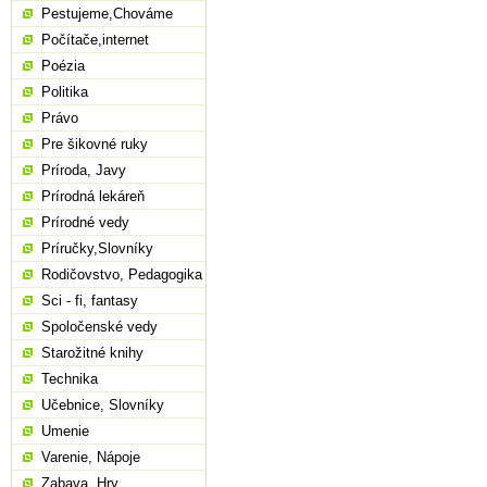
Pestujeme,Chováme
Počítače,internet
Poézia
Politika
Právo
Pre šikovné ruky
Príroda, Javy
Prírodná lekáreň
Prírodné vedy
Príručky,Slovníky
Rodičovstvo, Pedagogika
Sci - fi, fantasy
Spoločenské vedy
Starožitné knihy
Technika
Učebnice, Slovníky
Umenie
Varenie, Nápoje
Zabava, Hry