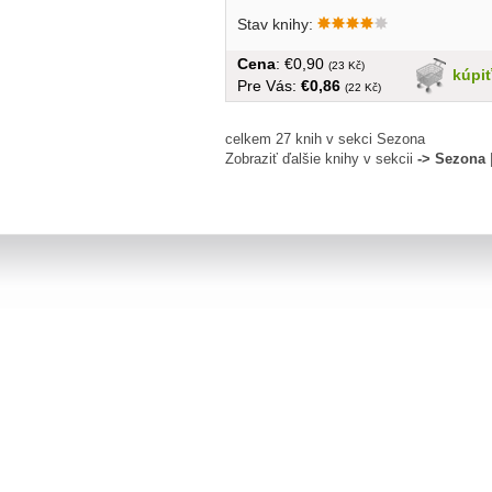
Stav knihy:
Cena
: €0,90
(23 Kč)
kúpi
Pre Vás:
€0,86
(22 Kč)
celkem 27 knih v sekci Sezona
Zobraziť ďalšie knihy v sekcii
-> Sezona