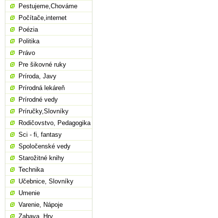
Pestujeme,Chováme
Počítače,internet
Poézia
Politika
Právo
Pre šikovné ruky
Príroda, Javy
Prírodná lekáreň
Prírodné vedy
Príručky,Slovníky
Rodičovstvo, Pedagogika
Sci - fi, fantasy
Spoločenské vedy
Starožitné knihy
Technika
Učebnice, Slovníky
Umenie
Varenie, Nápoje
Zabava, Hry