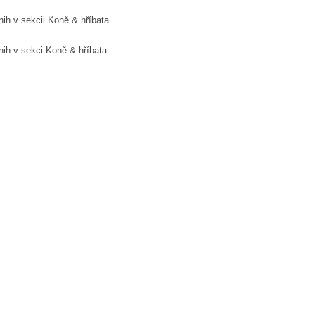
ih v sekcii Koně & hříbata
nih v sekci Koně & hříbata