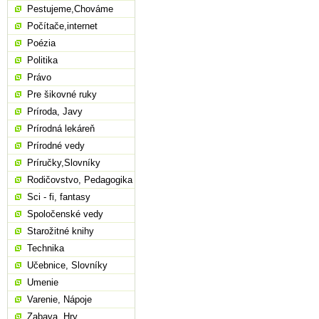
Pestujeme,Chováme
Počítače,internet
Poézia
Politika
Právo
Pre šikovné ruky
Príroda, Javy
Prírodná lekáreň
Prírodné vedy
Príručky,Slovníky
Rodičovstvo, Pedagogika
Sci - fi, fantasy
Spoločenské vedy
Starožitné knihy
Technika
Učebnice, Slovníky
Umenie
Varenie, Nápoje
Zabava, Hry