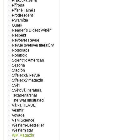
Praktická žena
Příroda
Přísně Tajné !
Progresdent
Pyramída
Quark
Reader´s Digest Výběr
Respekt
Revolver Revue
Revue svetovej literatúry
Rodokaps
Romboid
Scientific American
Sezona
Stadión
Střelecká Revue
Střelecký magazín
Svět
Světová literatura
Texas-Marshal
The War Illustrated
Válka REVUE
Vesmír
Voyage
VTM Science
Western-Bestseller
Western star
WM Magazín