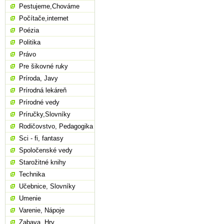
Pestujeme,Chováme
Počítače,internet
Poézia
Politika
Právo
Pre šikovné ruky
Príroda, Javy
Prírodná lekáreň
Prírodné vedy
Príručky,Slovníky
Rodičovstvo, Pedagogika
Sci - fi, fantasy
Spoločenské vedy
Starožitné knihy
Technika
Učebnice, Slovníky
Umenie
Varenie, Nápoje
Zabava, Hry