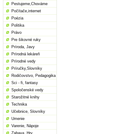
Pestujeme,Chováme
Počítače,internet
Poézia
Politika
Právo
Pre šikovné ruky
Príroda, Javy
Prírodná lekáreň
Prírodné vedy
Príručky,Slovníky
Rodičovstvo, Pedagogika
Sci - fi, fantasy
Spoločenské vedy
Starožitné knihy
Technika
Učebnice, Slovníky
Umenie
Varenie, Nápoje
Zabava, Hry