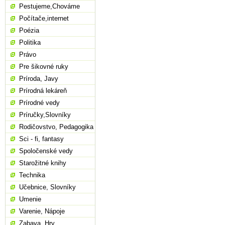
Pestujeme,Chováme
Počítače,internet
Poézia
Politika
Právo
Pre šikovné ruky
Príroda, Javy
Prírodná lekáreň
Prírodné vedy
Príručky,Slovníky
Rodičovstvo, Pedagogika
Sci - fi, fantasy
Spoločenské vedy
Starožitné knihy
Technika
Učebnice, Slovníky
Umenie
Varenie, Nápoje
Zabava, Hry