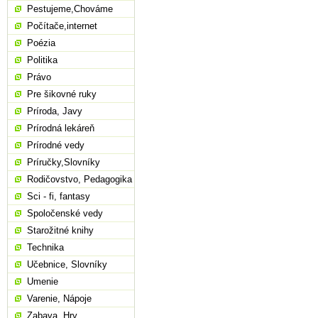
Pestujeme,Chováme
Počítače,internet
Poézia
Politika
Právo
Pre šikovné ruky
Príroda, Javy
Prírodná lekáreň
Prírodné vedy
Príručky,Slovníky
Rodičovstvo, Pedagogika
Sci - fi, fantasy
Spoločenské vedy
Starožitné knihy
Technika
Učebnice, Slovníky
Umenie
Varenie, Nápoje
Zabava, Hry