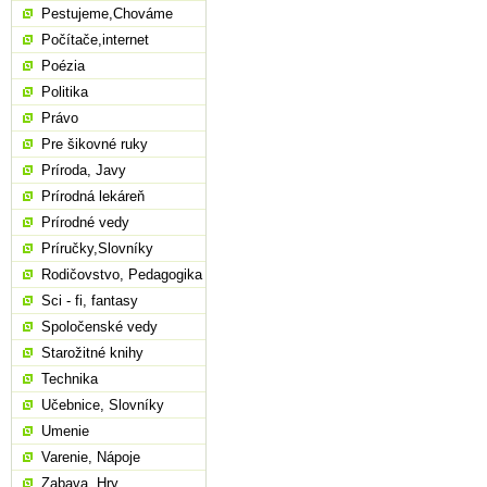
Pestujeme,Chováme
Počítače,internet
Poézia
Politika
Právo
Pre šikovné ruky
Príroda, Javy
Prírodná lekáreň
Prírodné vedy
Príručky,Slovníky
Rodičovstvo, Pedagogika
Sci - fi, fantasy
Spoločenské vedy
Starožitné knihy
Technika
Učebnice, Slovníky
Umenie
Varenie, Nápoje
Zabava, Hry