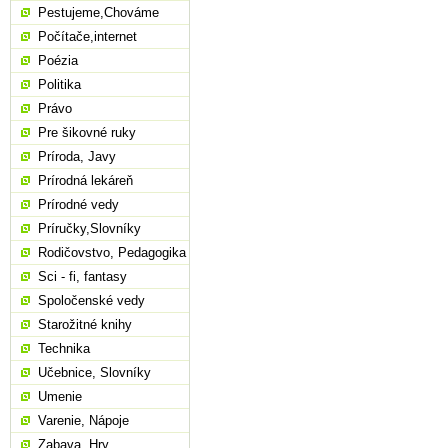
Pestujeme,Chováme
Počítače,internet
Poézia
Politika
Právo
Pre šikovné ruky
Príroda, Javy
Prírodná lekáreň
Prírodné vedy
Príručky,Slovníky
Rodičovstvo, Pedagogika
Sci - fi, fantasy
Spoločenské vedy
Starožitné knihy
Technika
Učebnice, Slovníky
Umenie
Varenie, Nápoje
Zabava, Hry