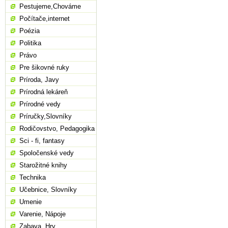
Pestujeme,Chováme
Počítače,internet
Poézia
Politika
Právo
Pre šikovné ruky
Príroda, Javy
Prírodná lekáreň
Prírodné vedy
Príručky,Slovníky
Rodičovstvo, Pedagogika
Sci - fi, fantasy
Spoločenské vedy
Starožitné knihy
Technika
Učebnice, Slovníky
Umenie
Varenie, Nápoje
Zabava, Hry