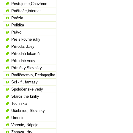
Pestujeme,Chováme
Počítače,internet
Poézia
Politika
Právo
Pre šikovné ruky
Príroda, Javy
Prírodná lekáreň
Prírodné vedy
Príručky,Slovníky
Rodičovstvo, Pedagogika
Sci - fi, fantasy
Spoločenské vedy
Starožitné knihy
Technika
Učebnice, Slovníky
Umenie
Varenie, Nápoje
Zabava, Hry