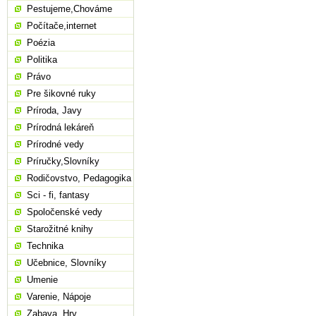
Pestujeme,Chováme
Počítače,internet
Poézia
Politika
Právo
Pre šikovné ruky
Príroda, Javy
Prírodná lekáreň
Prírodné vedy
Príručky,Slovníky
Rodičovstvo, Pedagogika
Sci - fi, fantasy
Spoločenské vedy
Starožitné knihy
Technika
Učebnice, Slovníky
Umenie
Varenie, Nápoje
Zabava, Hry