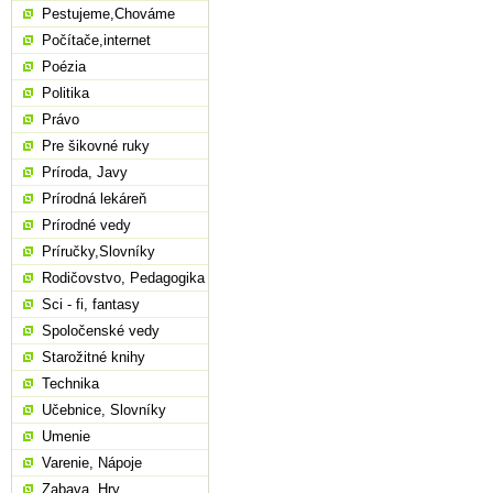
Pestujeme,Chováme
Počítače,internet
Poézia
Politika
Právo
Pre šikovné ruky
Príroda, Javy
Prírodná lekáreň
Prírodné vedy
Príručky,Slovníky
Rodičovstvo, Pedagogika
Sci - fi, fantasy
Spoločenské vedy
Starožitné knihy
Technika
Učebnice, Slovníky
Umenie
Varenie, Nápoje
Zabava, Hry