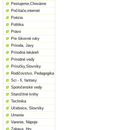
Pestujeme,Chováme
Počítače,internet
Poézia
Politika
Právo
Pre šikovné ruky
Príroda, Javy
Prírodná lekáreň
Prírodné vedy
Príručky,Slovníky
Rodičovstvo, Pedagogika
Sci - fi, fantasy
Spoločenské vedy
Starožitné knihy
Technika
Učebnice, Slovníky
Umenie
Varenie, Nápoje
Zabava, Hry