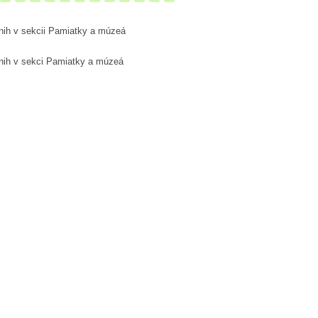
nih v sekcii Pamiatky a múzeá
nih v sekci Pamiatky a múzeá